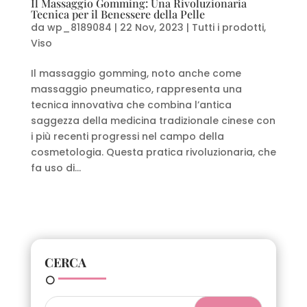
Il Massaggio Gomming: Una Rivoluzionaria
Tecnica per il Benessere della Pelle
da
wp_8189084
|
22 Nov, 2023
|
Tutti i prodotti
,
Viso
Il massaggio gomming, noto anche come
massaggio pneumatico, rappresenta una
tecnica innovativa che combina l’antica
saggezza della medicina tradizionale cinese con
i più recenti progressi nel campo della
cosmetologia. Questa pratica rivoluzionaria, che
fa uso di...
CERCA