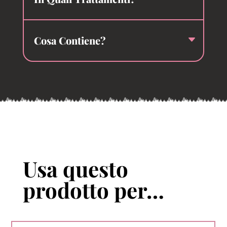
Cosa Contiene?
Usa questo
prodotto per…