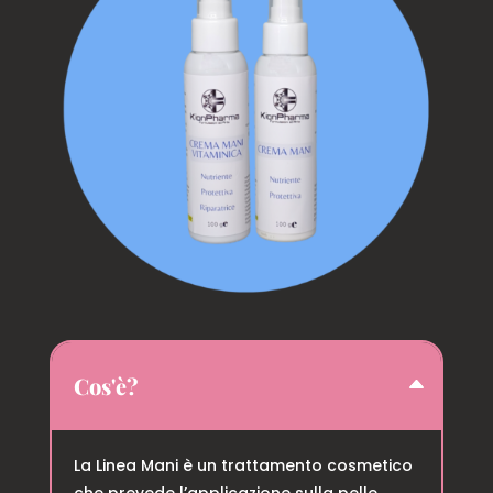
Cos'è?
La Linea Mani è un trattamento cosmetico
che prevede l’applicazione sulla pelle