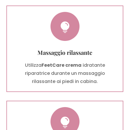

Massaggio rilassante
Utilizza
FeetCare crema
idratante
riparatrice durante un massaggio
rilassante ai piedi in cabina.
